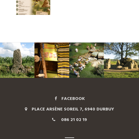
FACEBOOK
PLACE ARSÈNE SOREIL 7, 6940 DURBUY
086 21 02 19