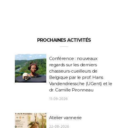
PROCHAINES ACTIVITÉS
Conférence : nouveaux
regards sur les derniers
chasseurs-cueilleurs de
Belgique par le prof. Hans
Vandendriessche (UGent) et le
dr. Camille Pironneau
11-09-2026
Atelier vannerie
22-08-2026