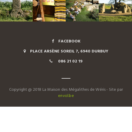
FACEBOOK
PLACE ARSÈNE SOREIL 7, 6940 DURBUY
086 21 02 19
Copyright @ 2018 La Maison des Mégalithes de Wéris - Site par
envol.be