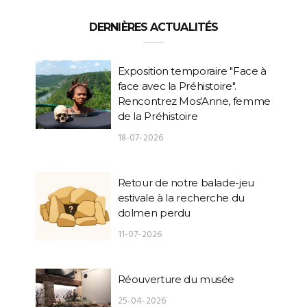
DERNIÈRES ACTUALITÉS
Exposition temporaire "Face à
face avec la Préhistoire".
Rencontrez Mos'Anne, femme
de la Préhistoire
18-07-2026
Retour de notre balade-jeu
estivale à la recherche du
dolmen perdu
11-07-2026
Réouverture du musée
25-04-2026