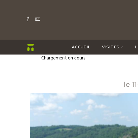
ACCUEIL
VISITES
L
Chargement en cours...
le 1