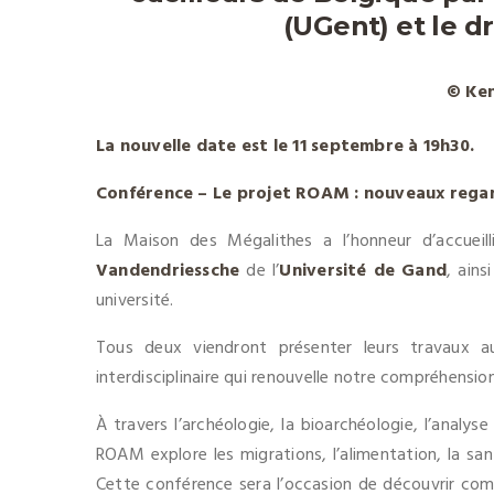
(UGent) et le d
© Ken
La nouvelle date est le 11 septembre à 19h30.
Conférence – Le projet ROAM : nouveaux regard
La Maison des Mégalithes a l’honneur d’accueil
Vandendriessche
de l’
Université de Gand
, ains
université.
Tous deux viendront présenter leurs travaux 
interdisciplinaire qui renouvelle notre compréhensi
À travers l’archéologie, la bioarchéologie, l’analys
ROAM explore les migrations, l’alimentation, la sa
Cette conférence sera l’occasion de découvrir comm