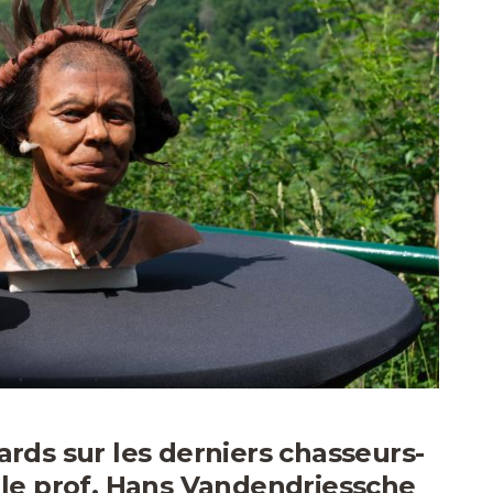
rds sur les derniers chasseurs-
 le prof. Hans Vandendriessche