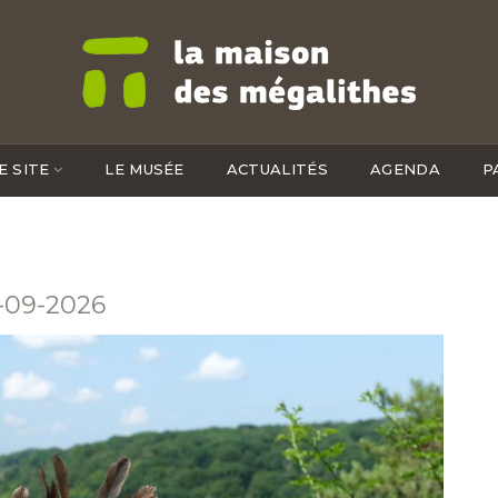
E SITE
LE MUSÉE
ACTUALITÉS
AGENDA
P
1-09-2026