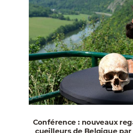
Conférence : nouveaux rega
cueilleurs de Belgique par