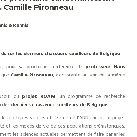
r. Camille Pironneau
nis & Kennis
s sur les derniers chasseurs-cueilleurs de Belgique
lir, pour sa prochaine conférence, le
professeur Hans
i que
Camille Pironneau
, doctorante au sein de la même
autour du
projet ROAM
, un programme de recherche
on des
derniers chasseurs-cueilleurs de Belgique
.
e des isotopes stables et l’étude de l’ADN ancien, le projet
nté et les modes de vie de ces populations préhistoriques.
ent les sciences actuelles permettent de faire parler les